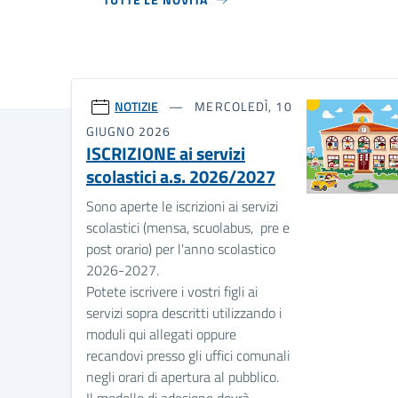
NOTIZIE
MERCOLEDÌ, 10
GIUGNO 2026
ISCRIZIONE ai servizi
scolastici a.s. 2026/2027
Sono aperte le iscrizioni ai servizi
scolastici (mensa, scuolabus, pre e
post orario) per l'anno scolastico
2026-2027.
Potete iscrivere i vostri figli ai
servizi sopra descritti utilizzando i
moduli qui allegati oppure
recandovi presso gli uffici comunali
negli orari di apertura al pubblico.
Il modello di adesione dovrà