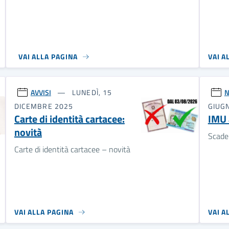
VAI ALLA PAGINA
VAI A
AVVISI
LUNEDÌ, 15
N
DICEMBRE 2025
GIUG
Carte di identità cartacee:
IMU 
novità
Scade
Carte di identità cartacee – novità
VAI ALLA PAGINA
VAI A