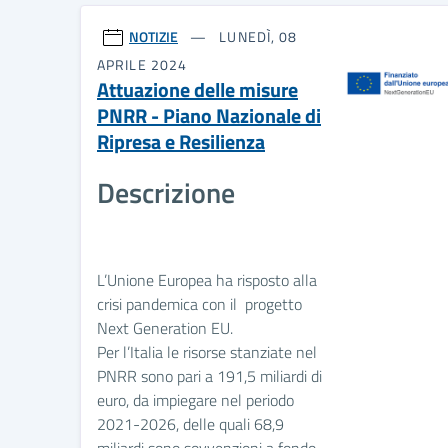
NOTIZIE
LUNEDÌ, 08
APRILE 2024
Attuazione delle misure
PNRR - Piano Nazionale di
Ripresa e Resilienza
Descrizione
L’Unione Europea ha risposto alla
crisi pandemica con il progetto
Next Generation EU.
Per l’Italia le risorse stanziate nel
PNRR sono pari a 191,5 miliardi di
euro, da impiegare nel periodo
2021-2026, delle quali 68,9
miliardi sono sovvenzioni a fondo