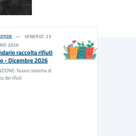
OTIZIE
VENERDÌ, 23
AIO 2026
dario raccolta rifiuti
io - Dicembre 2026
ZIONE: Nuovo sistema di
a dei rifiuti