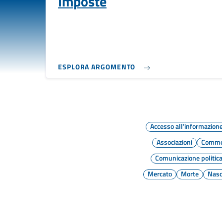
Imposte
ESPLORA ARGOMENTO
Accesso all'informazion
Associazioni
Commer
Comunicazione politic
Mercato
Morte
Nasc