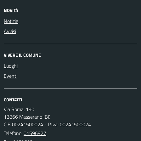
NOVITÀ
Notizie
Avvisi
VIVERE IL COMUNE
Luoghi
Eventi
CONTATTI
Via Roma, 190
13866 Masserano (BI)
C.F. 00241500024 - P.Iva: 00241500024
Telefono:
01596927