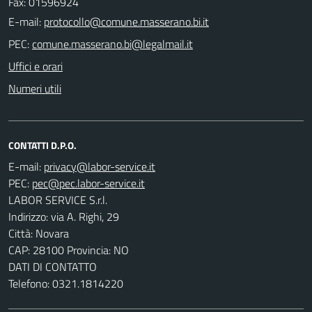
Fax: 01596924
E-mail:
PEC:
Uffici e orari
Numeri utili
CONTATTI D.P.O.
E-mail:
PEC:
LABOR SERVICE S.r.l.
Indirizzo: via A. Righi, 29
Città: Novara
CAP: 28100 Provincia: NO
DATI DI CONTATTO
Telefono: 0321.1814220