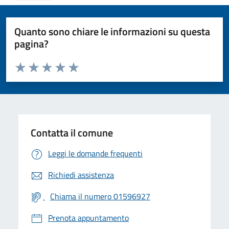
Quanto sono chiare le informazioni su questa
pagina?
Valuta da 1 a 5 stelle la pagina
Valuta 1 stelle su 5
Valuta 2 stelle su 5
Valuta 3 stelle su 5
Valuta 4 stelle su 5
Valuta 5 stelle su 5
Contatta il comune
Leggi le domande frequenti
Richiedi assistenza
Chiama il numero 01596927
Prenota appuntamento