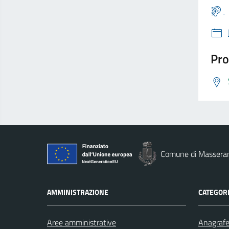
Pro
Comune di Massera
AMMINISTRAZIONE
CATEGORI
Aree amministrative
Anagrafe 