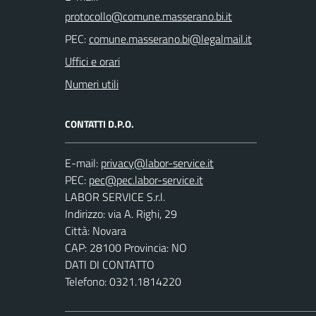
PEC:
Uffici e orari
Numeri utili
CONTATTI D.P.O.
E-mail:
PEC:
LABOR SERVICE S.r.l.
Indirizzo: via A. Righi, 29
Città: Novara
CAP: 28100 Provincia: NO
DATI DI CONTATTO
Telefono: 0321.1814220