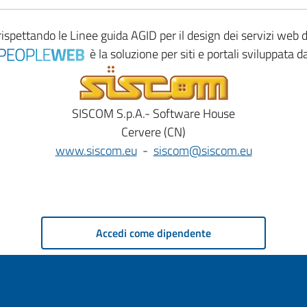
rispettando le
Linee guida AGID
per il design dei servizi web
è la soluzione per siti e portali sviluppata d
SISCOM S.p.A.- Software House
Cervere (CN)
www.siscom.eu
-
siscom@siscom.eu
Accedi come dipendente