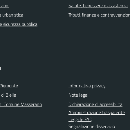
zioni
Salute, benessere e assistenza
 urbanistica
Tributi, finanze e contravvenzion
 e sicurezza pubblica
I
 Piemonte
Informativa privacy
 di Biella
Note legali
ni Comune Masserano
Dichiarazione di accessibilità
Amministrazione trasparente
Leggi le FAQ
Segnalazione disservizio