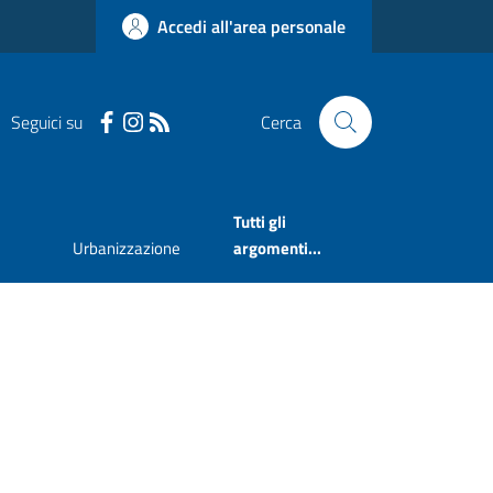
Accedi all'area personale
Seguici su
Cerca
Tutti gli
Urbanizzazione
argomenti...