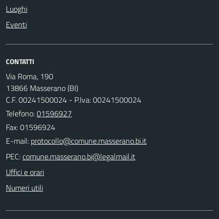
Luoghi
Eventi
CONTATTI
Via Roma, 190
13866 Masserano (BI)
C.F. 00241500024 - P.Iva: 00241500024
Telefono:
01596927
Fax: 01596924
E-mail:
PEC:
Uffici e orari
Numeri utili