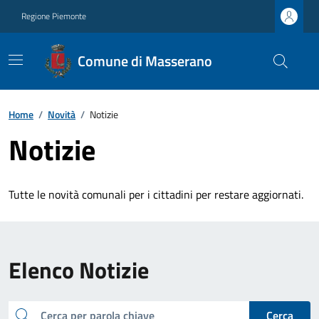
Regione Piemonte
Comune di Masserano
Home
/
Novità
/
Notizie
Notizie
Tutte le novità comunali per i cittadini per restare aggiornati.
Elenco Notizie
cerca
Cerca