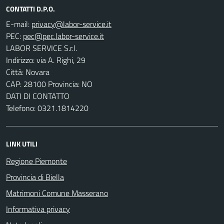
CONTATTI D.P.O.
E-mail:
PEC:
LABOR SERVICE S.r.l.
Indirizzo: via A. Righi, 29
Città: Novara
CAP: 28100 Provincia: NO
DATI DI CONTATTO
Telefono: 0321.1814220
LINK UTILI
Regione Piemonte
Provincia di Biella
Matrimoni Comune Masserano
Informativa privacy