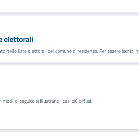
e elettorali
sato nelle liste elettorali del comune di residenza. Per essere iscritti no
modi, di seguito si illustrano i casi più diffusi.