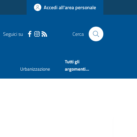
Accedi all'area personale
Seguici su
Cerca
Tutti gli
Urbanizzazione
argomenti...