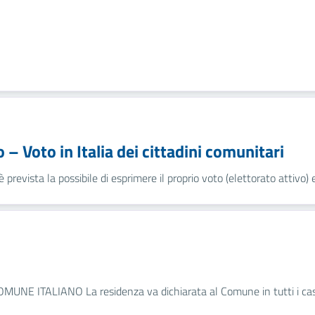
– Voto in Italia dei cittadini comunitari
è prevista la possibile di esprimere il proprio voto (elettorato attivo) e 
TALIANO La residenza va dichiarata al Comune in tutti i casi in