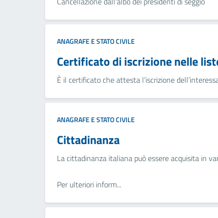
Cancellazione dall'albo dei presidenti di seggio
ANAGRAFE E STATO CIVILE
Certificato di iscrizione nelle list
È il certificato che attesta l’iscrizione dell’interes
ANAGRAFE E STATO CIVILE
Cittadinanza
La cittadinanza italiana può essere acquisita in vari 
Per ulteriori inform...