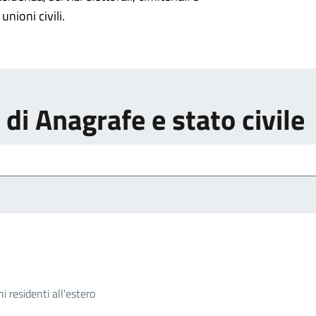
unioni civili.
i di Anagrafe e stato civile
ni residenti all'estero