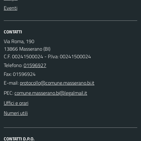
Eventi
CONTATTI
Via Roma, 190
13866 Masserano (BI)
C.F. 00241500024 - P.Iva: 00241500024
Telefono:
01596927
Fax: 01596924
E-mail:
PEC:
Uffici e orari
Numeri utili
CONTATTI D.P.O.