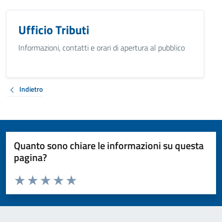
Ufficio Tributi
Informazioni, contatti e orari di apertura al pubblico
Indietro
Quanto sono chiare le informazioni su questa
pagina?
Valuta da 1 a 5 stelle la pagina
Valuta 1 stelle su 5
Valuta 2 stelle su 5
Valuta 3 stelle su 5
Valuta 4 stelle su 5
Valuta 5 stelle su 5