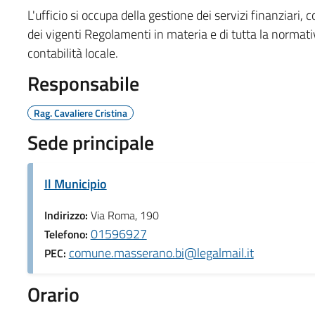
L'ufficio si occupa della gestione dei servizi finanziari, c
dei vigenti Regolamenti in materia e di tutta la normat
contabilità locale.
Responsabile
Rag. Cavaliere Cristina
Sede principale
Il Municipio
Indirizzo:
Via Roma, 190
01596927
Telefono:
comune.masserano.bi@legalmail.it
PEC:
Orario