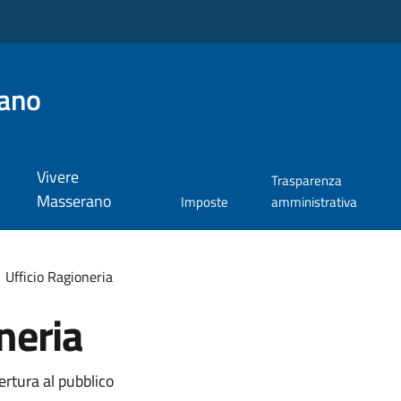
ano
Vivere
Trasparenza
Masserano
Imposte
amministrativa
Ufficio Ragioneria
neria
ertura al pubblico