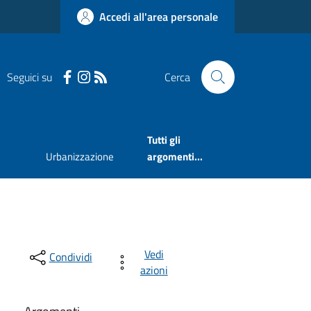
Accedi all'area personale
Seguici su
Cerca
Tutti gli
Urbanizzazione
argomenti...
Vedi
Condividi
azioni