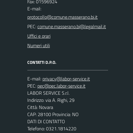
Fax: 01596924
E-mail:
PEC:
Uffici e orari
Numeri utili
CONTATTI D.P.O.
E-mail:
PEC:
LABOR SERVICE S.r.l.
Indirizzo: via A. Righi, 29
Città: Novara
CAP: 28100 Provincia: NO
DATI DI CONTATTO
Telefono: 0321.1814220