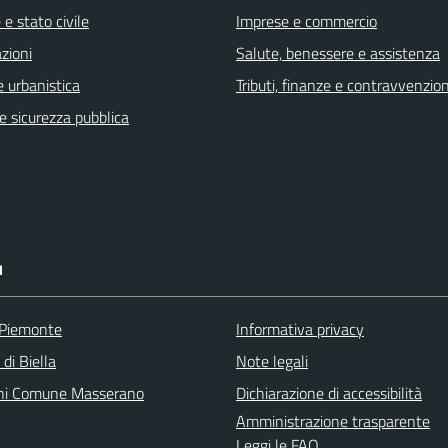
e stato civile
Imprese e commercio
zioni
Salute, benessere e assistenza
 urbanistica
Tributi, finanze e contravvenzion
 e sicurezza pubblica
I
 Piemonte
Informativa privacy
 di Biella
Note legali
ni Comune Masserano
Dichiarazione di accessibilità
Amministrazione trasparente
Leggi le FAQ