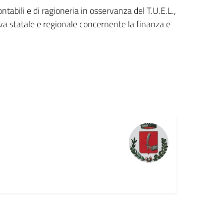
ontabili e di ragioneria in osservanza del T.U.E.L.,
iva statale e regionale concernente la finanza e