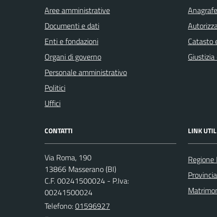
Aree amministrative
Anagrafe 
Documenti e dati
Autorizza
Enti e fondazioni
Catasto e
Organi di governo
Giustizia
Personale amministrativo
Politici
Uffici
CONTATTI
LINK UTIL
Via Roma, 190
Regione
13866 Masserano (BI)
Provincia
C.F. 00241500024 - P.Iva:
Matrimo
00241500024
Telefono:
01596927