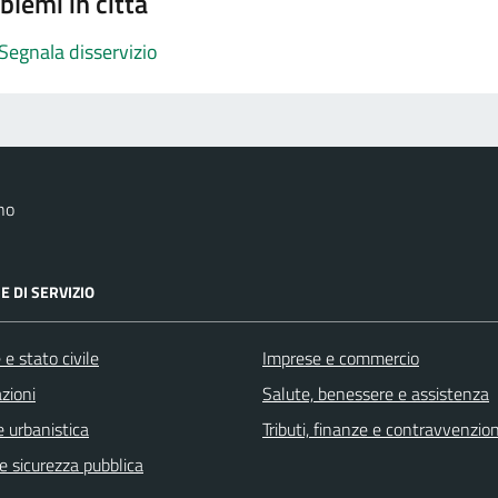
blemi in città
Segnala disservizio
no
E DI SERVIZIO
e stato civile
Imprese e commercio
zioni
Salute, benessere e assistenza
 urbanistica
Tributi, finanze e contravvenzion
 e sicurezza pubblica