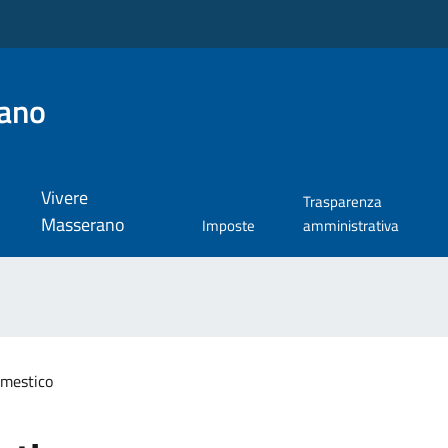
ano
Vivere
Trasparenza
Masserano
Imposte
amministrativa
mestico