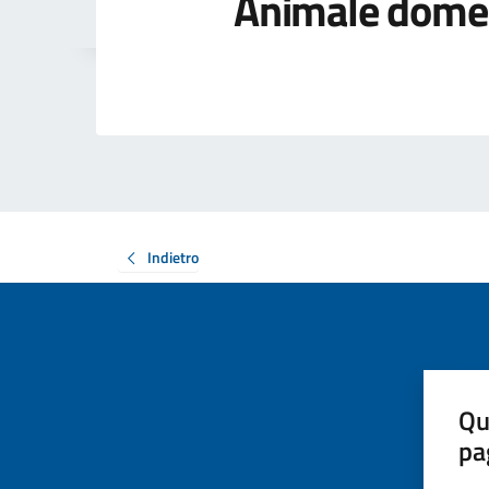
Animale dome
Indietro
Qu
pa