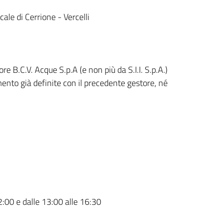
le di Cerrione - Vercelli
 B.C.V. Acque S.p.A (e non più da S.I.I. S.p.A.)
ento già definite con il precedente gestore, né
2:00 e dalle 13:00 alle 16:30