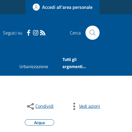
Accedi all'area personale
Seguici su
Cerca
Tutti gli
Urbanizzazione
argomenti...
Condividi
Vedi azioni
Acqua