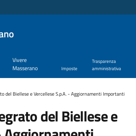
ano
Vivere
Trasparenza
Masserano
Imposte
amministrativa
ato del Biellese e Vercellese S.p.A. - Aggiornamenti Importanti
tegrato del Biellese e
 - Aggiornamenti