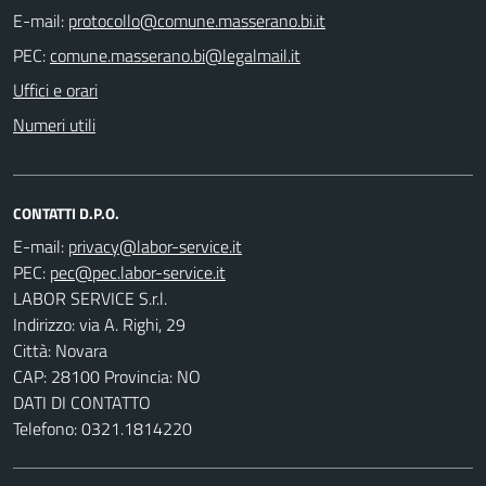
E-mail:
PEC:
Uffici e orari
Numeri utili
CONTATTI D.P.O.
E-mail:
PEC:
LABOR SERVICE S.r.l.
Indirizzo: via A. Righi, 29
Città: Novara
CAP: 28100 Provincia: NO
DATI DI CONTATTO
Telefono: 0321.1814220