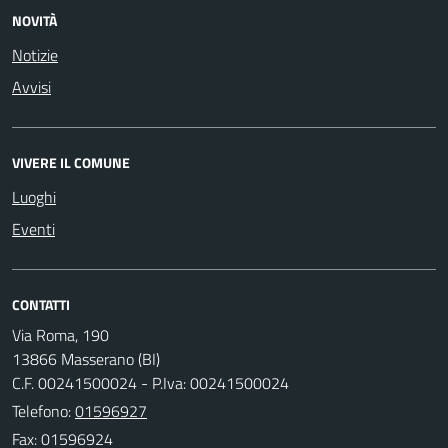
NOVITÀ
Notizie
Avvisi
VIVERE IL COMUNE
Luoghi
Eventi
CONTATTI
Via Roma, 190
13866 Masserano (BI)
C.F. 00241500024 - P.Iva: 00241500024
Telefono:
01596927
Fax: 01596924