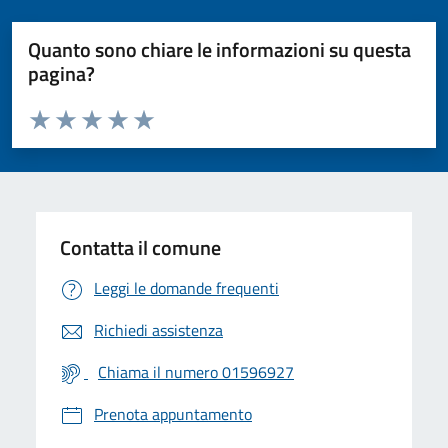
Quanto sono chiare le informazioni su questa
pagina?
Valuta da 1 a 5 stelle la pagina
Valuta 1 stelle su 5
Valuta 2 stelle su 5
Valuta 3 stelle su 5
Valuta 4 stelle su 5
Valuta 5 stelle su 5
Contatta il comune
Leggi le domande frequenti
Richiedi assistenza
Chiama il numero 01596927
Prenota appuntamento