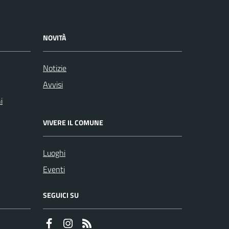
NOVITÀ
Notizie
Avvisi
i
VIVERE IL COMUNE
Luoghi
Eventi
SEGUICI SU