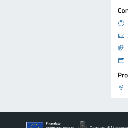
Con
Pro
Comune di Massera