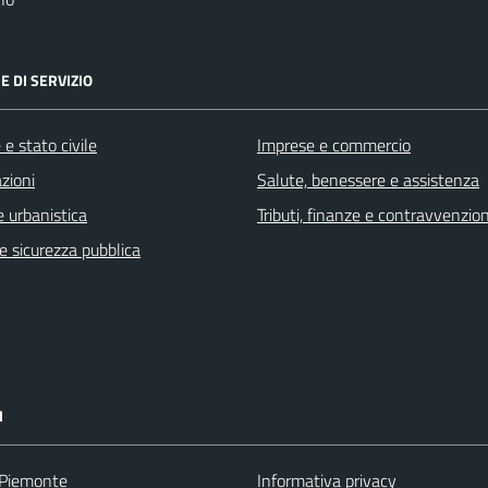
E DI SERVIZIO
e stato civile
Imprese e commercio
zioni
Salute, benessere e assistenza
 urbanistica
Tributi, finanze e contravvenzion
 e sicurezza pubblica
I
 Piemonte
Informativa privacy