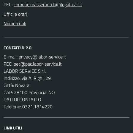
PEC:
Uffici e orari
Numeri utili
CONTATTI D.P.O.
E-mail:
PEC:
LABOR SERVICE S.r.l.
Indirizzo: via A. Righi, 29
Città: Novara
CAP: 28100 Provincia: NO
DATI DI CONTATTO
Telefono: 0321.1814220
LINK UTILI