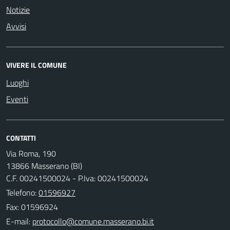
Notizie
Avvisi
VIVERE IL COMUNE
Luoghi
Eventi
CONTATTI
Via Roma, 190
13866 Masserano (BI)
C.F. 00241500024 - P.Iva: 00241500024
Telefono:
01596927
Fax: 01596924
E-mail: