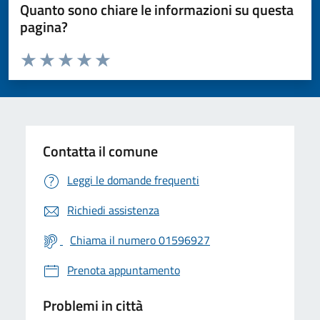
Quanto sono chiare le informazioni su questa
pagina?
Valuta da 1 a 5 stelle la pagina
Valuta 1 stelle su 5
Valuta 2 stelle su 5
Valuta 3 stelle su 5
Valuta 4 stelle su 5
Valuta 5 stelle su 5
Contatta il comune
Leggi le domande frequenti
Richiedi assistenza
Chiama il numero 01596927
Prenota appuntamento
Problemi in città