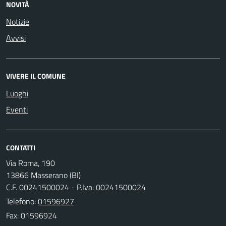
NOVITÀ
Notizie
Avvisi
VIVERE IL COMUNE
Luoghi
Eventi
CONTATTI
Via Roma, 190
13866 Masserano (BI)
C.F. 00241500024 - P.Iva: 00241500024
Telefono:
01596927
Fax: 01596924