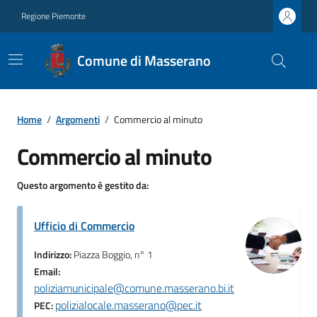
Regione Piemonte
Comune di Masserano
Home
/
Argomenti
/
Commercio al minuto
Commercio al minuto
Questo argomento è gestito da:
Ufficio di Commercio
Indirizzo:
Piazza Boggio, n° 1
Email:
poliziamunicipale@comune.masserano.bi.it
polizialocale.masserano@pec.it
PEC: