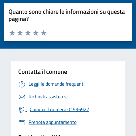
Quanto sono chiare le informazioni su questa
pagina?
Valuta da 1 a 5 stelle la pagina
Valuta 1 stelle su 5
Valuta 2 stelle su 5
Valuta 3 stelle su 5
Valuta 4 stelle su 5
Valuta 5 stelle su 5
Contatta il comune
Leggi le domande frequenti
Richiedi assistenza
Chiama il numero 01596927
Prenota appuntamento