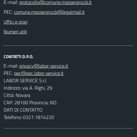
E-mail:
PEC:
Uffici e orari
Numeri utili
CONTATTI D.P.O.
E-mail:
PEC:
LABOR SERVICE S.r.l.
Indirizzo: via A. Righi, 29
Città: Novara
CAP: 28100 Provincia: NO
DATI DI CONTATTO
Telefono: 0321.1814220