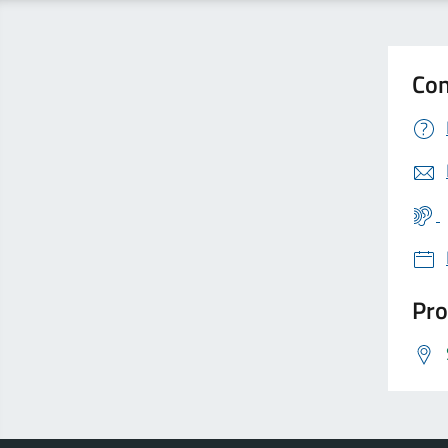
Con
Pro