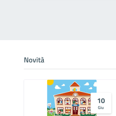
Novità
10
Giu