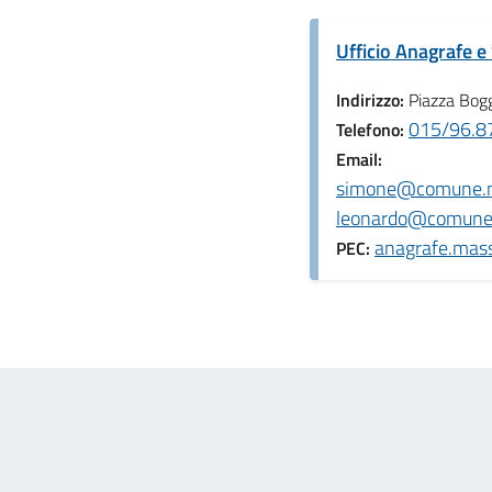
Ufficio Anagrafe e 
Indirizzo:
Piazza Bogg
015/96.87
Telefono:
Email:
simone@comune.ma
leonardo@comune.
anagrafe.mass
PEC: