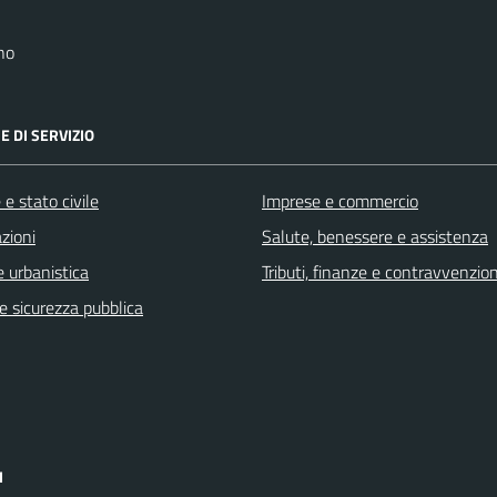
no
E DI SERVIZIO
e stato civile
Imprese e commercio
zioni
Salute, benessere e assistenza
 urbanistica
Tributi, finanze e contravvenzion
 e sicurezza pubblica
I