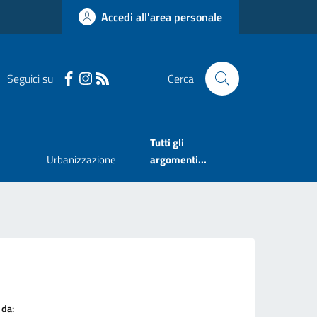
Accedi all'area personale
Seguici su
Cerca
Tutti gli
Urbanizzazione
argomenti...
 da: