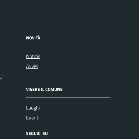
NOVITÀ
Notizie
Avvisi
i
VIVERE IL COMUNE
Luoghi
Eventi
SEGUICI SU