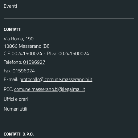
Eventi
CONTATTI
Via Roma, 190
13866 Masserano (BI)
C.F. 00241500024 - P.Iva: 00241500024
Telefono:
01596927
Fax: 01596924
E-mail:
PEC:
Uffici e orari
Numeri utili
CONTATTI D.P.O.