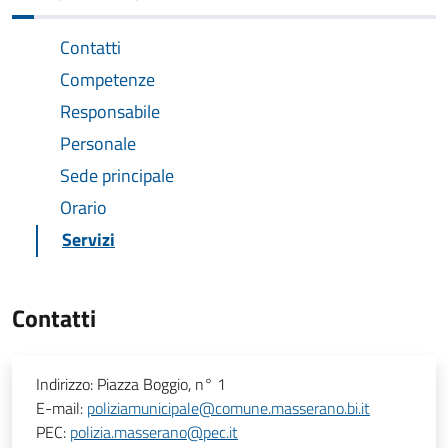
Contatti
Competenze
Responsabile
Personale
Sede principale
Orario
Servizi
Contatti
Indirizzo:
Piazza Boggio, n° 1
E-mail:
poliziamunicipale@comune.masserano.bi.it
PEC:
polizia.masserano@pec.it