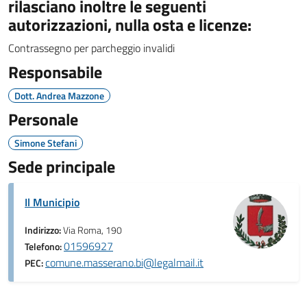
rilasciano inoltre le seguenti
autorizzazioni, nulla osta e licenze:
Contrassegno per parcheggio invalidi
Responsabile
Dott. Andrea Mazzone
Personale
Simone Stefani
Sede principale
Il Municipio
Indirizzo:
Via Roma, 190
01596927
Telefono:
comune.masserano.bi@legalmail.it
PEC: