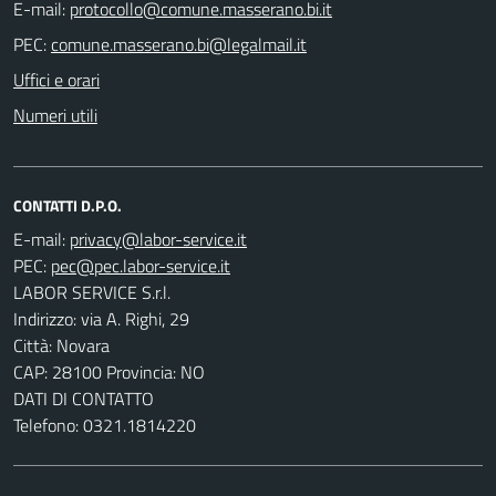
E-mail:
PEC:
Uffici e orari
Numeri utili
CONTATTI D.P.O.
E-mail:
PEC:
LABOR SERVICE S.r.l.
Indirizzo: via A. Righi, 29
Città: Novara
CAP: 28100 Provincia: NO
DATI DI CONTATTO
Telefono: 0321.1814220