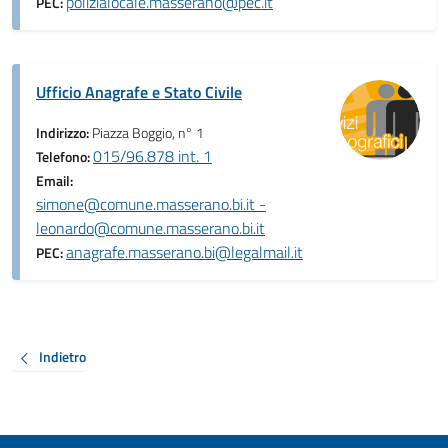
polizialocale.masserano@pec.it
PEC:
Ufficio Anagrafe e Stato Civile
Indirizzo:
Piazza Boggio, n° 1
015/96.878 int. 1
Telefono:
Email:
simone@comune.masserano.bi.it -
leonardo@comune.masserano.bi.it
anagrafe.masserano.bi@legalmail.it
PEC:
Indietro