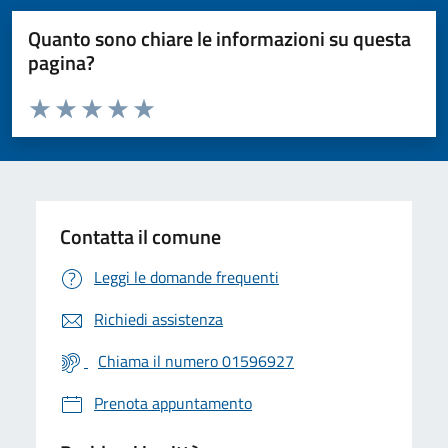
Quanto sono chiare le informazioni su questa
pagina?
Valuta da 1 a 5 stelle la pagina
Valuta 1 stelle su 5
Valuta 2 stelle su 5
Valuta 3 stelle su 5
Valuta 4 stelle su 5
Valuta 5 stelle su 5
Contatta il comune
Leggi le domande frequenti
Richiedi assistenza
Chiama il numero 01596927
Prenota appuntamento