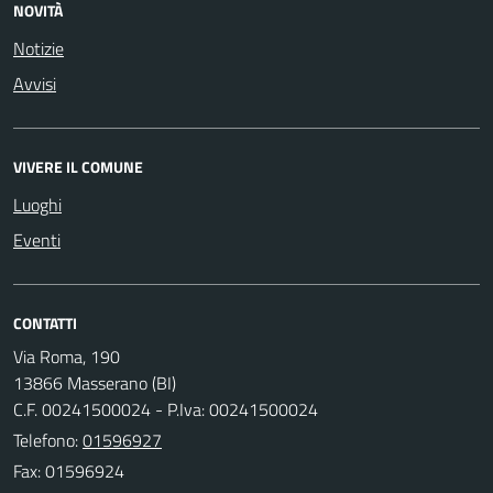
NOVITÀ
Notizie
Avvisi
VIVERE IL COMUNE
Luoghi
Eventi
CONTATTI
Via Roma, 190
13866 Masserano (BI)
C.F. 00241500024 - P.Iva: 00241500024
Telefono:
01596927
Fax: 01596924