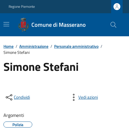
Regione Piemonte
Comune di Masserano
Home
/
Amministrazione
/
Personale amministrativo
/
Simone Stefani
Simone Stefani
Condividi
Vedi azioni
Argomenti
Polizia