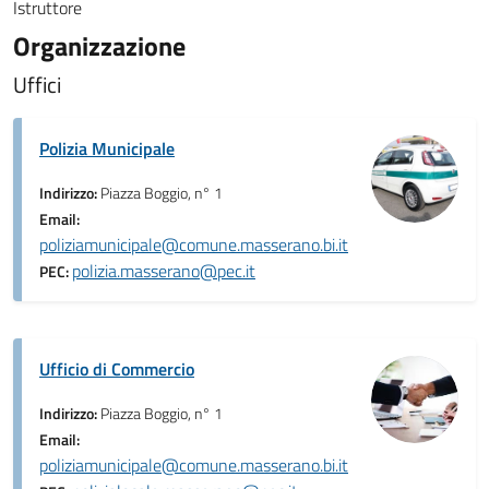
Istruttore
Organizzazione
Uffici
Polizia Municipale
Indirizzo:
Piazza Boggio, n° 1
Email:
poliziamunicipale@comune.masserano.bi.it
polizia.masserano@pec.it
PEC:
Ufficio di Commercio
Indirizzo:
Piazza Boggio, n° 1
Email:
poliziamunicipale@comune.masserano.bi.it