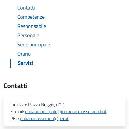
Contatti
Competenze
Responsabile
Personale
Sede principale
Orario
Servizi
Contatti
Indirizzo:
Piazza Boggio, n° 1
E-mail:
poliziamunicipale@comune.masserano.bi.it
PEC:
polizia.masserano@pec.it