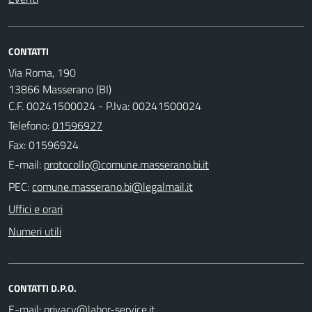
CONTATTI
Via Roma, 190
13866 Masserano (BI)
C.F. 00241500024 - P.Iva: 00241500024
Telefono:
01596927
Fax: 01596924
E-mail:
PEC:
Uffici e orari
Numeri utili
CONTATTI D.P.O.
E-mail: