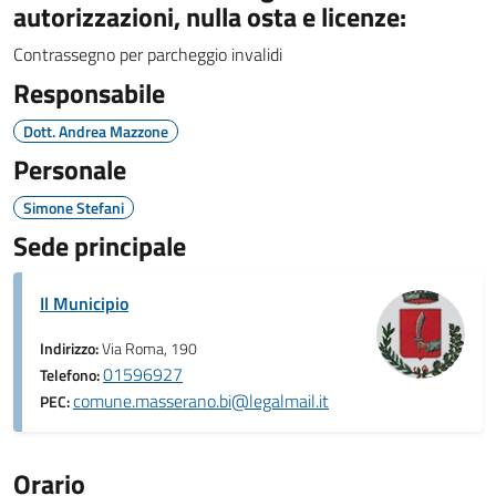
autorizzazioni, nulla osta e licenze:
Contrassegno per parcheggio invalidi
Responsabile
Dott. Andrea Mazzone
Personale
Simone Stefani
Sede principale
Il Municipio
Indirizzo:
Via Roma, 190
01596927
Telefono:
comune.masserano.bi@legalmail.it
PEC:
Orario