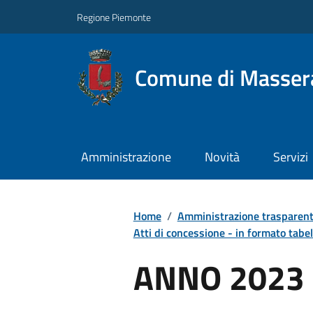
Regione Piemonte
Comune di Masser
Amministrazione
Novità
Servizi
Home
/
Amministrazione trasparen
Atti di concessione - in formato tabel
ANNO 2023