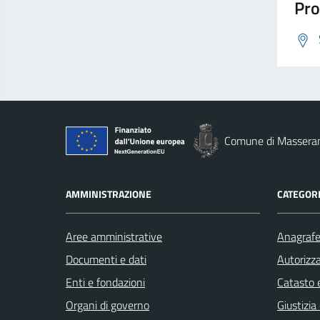
Pro
Comune di Massera
AMMINISTRAZIONE
CATEGORI
Aree amministrative
Anagrafe 
Documenti e dati
Autorizza
Enti e fondazioni
Catasto e
Organi di governo
Giustizia