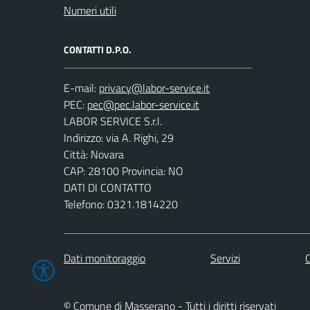
Numeri utili
CONTATTI D.P.O.
E-mail:
PEC:
LABOR SERVICE S.r.l.
Indirizzo: via A. Righi, 29
Città: Novara
CAP: 28100 Provincia: NO
DATI DI CONTATTO
Telefono: 0321.1814220
Dati monitoraggio
Servizi
C
© Comune di Masserano - Tutti i diritti riservati