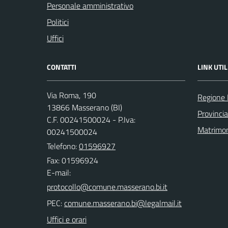
Personale amministrativo
Politici
Uffici
CONTATTI
LINK UTIL
Via Roma, 190
Regione
13866 Masserano (BI)
Provincia
C.F. 00241500024 - P.Iva:
Matrimo
00241500024
Telefono:
01596927
Fax: 01596924
E-mail:
PEC:
Uffici e orari