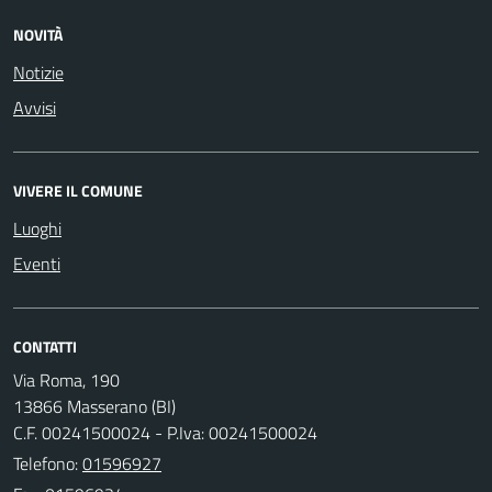
NOVITÀ
Notizie
Avvisi
VIVERE IL COMUNE
Luoghi
Eventi
CONTATTI
Via Roma, 190
13866 Masserano (BI)
C.F. 00241500024 - P.Iva: 00241500024
Telefono:
01596927