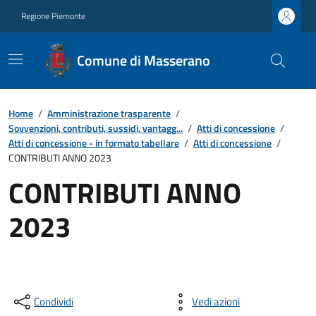
Regione Piemonte
Comune di Masserano
Home
/
Amministrazione trasparente
/
Sovvenzioni, contributi, sussidi, vantagg...
/
Atti di concessione
/
Atti di concessione - in formato tabellare
/
Atti di concessione
/
CONTRIBUTI ANNO 2023
CONTRIBUTI ANNO
2023
Condividi
Vedi azioni