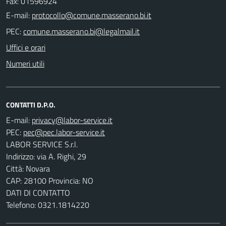
Fax: 01596924
E-mail:
PEC:
Uffici e orari
Numeri utili
CONTATTI D.P.O.
E-mail:
PEC:
LABOR SERVICE S.r.l.
Indirizzo: via A. Righi, 29
Città: Novara
CAP: 28100 Provincia: NO
DATI DI CONTATTO
Telefono: 0321.1814220