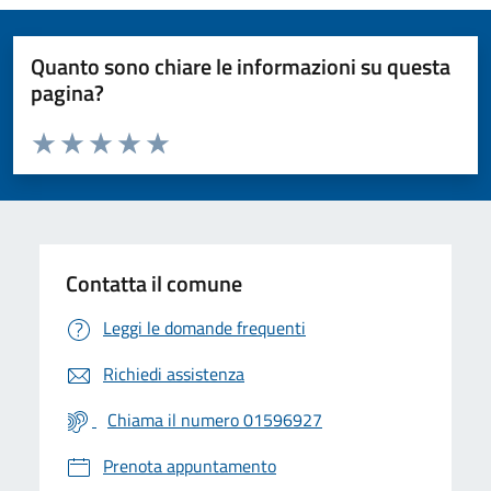
Quanto sono chiare le informazioni su questa
pagina?
Valuta da 1 a 5 stelle la pagina
Valuta 1 stelle su 5
Valuta 2 stelle su 5
Valuta 3 stelle su 5
Valuta 4 stelle su 5
Valuta 5 stelle su 5
Contatta il comune
Leggi le domande frequenti
Richiedi assistenza
Chiama il numero 01596927
Prenota appuntamento