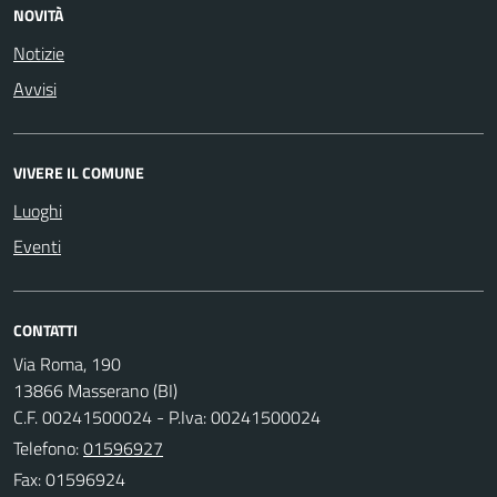
NOVITÀ
Notizie
Avvisi
VIVERE IL COMUNE
Luoghi
Eventi
CONTATTI
Via Roma, 190
13866 Masserano (BI)
C.F. 00241500024 - P.Iva: 00241500024
Telefono:
01596927
Fax: 01596924