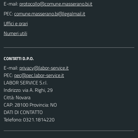
E-mail:
PEC:
Uffici e orari
Numeri utili
CONTATTI D.P.O.
E-mail:
PEC:
LABOR SERVICE S.r.l.
Indirizzo: via A. Righi, 29
Città: Novara
CAP: 28100 Provincia: NO
DATI DI CONTATTO
Telefono: 0321.1814220