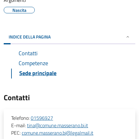
Argomenti
Nascita
INDICE DELLA PAGINA
Contatti
Competenze
Sede principale
Contatti
Telefono:
01596927
E-mail:
tina@comune.masserano.bi.it
PEC:
comune.masserano.bi@legalmail.it