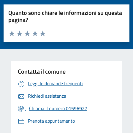
Quanto sono chiare le informazioni su questa
pagina?
Valuta da 1 a 5 stelle la pagina
Valuta 1 stelle su 5
Valuta 2 stelle su 5
Valuta 3 stelle su 5
Valuta 4 stelle su 5
Valuta 5 stelle su 5
Contatta il comune
Leggi le domande frequenti
Richiedi assistenza
Chiama il numero 01596927
Prenota appuntamento