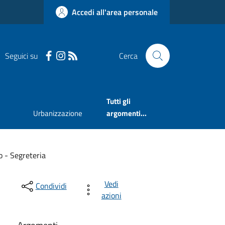
Accedi all'area personale
Seguici su
Cerca
Tutti gli
Urbanizzazione
argomenti...
o - Segreteria
Vedi
Condividi
azioni