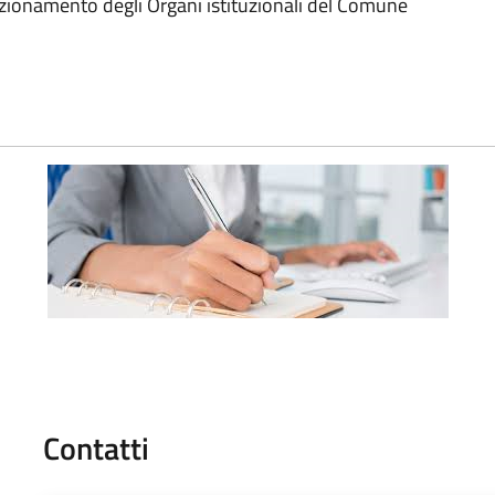
nzionamento degli Organi istituzionali del Comune
Contatti