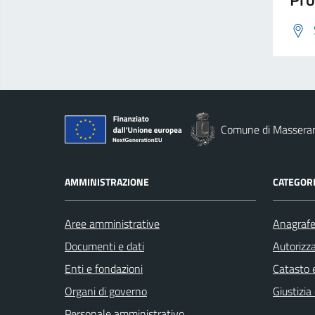
Comune di Massera
AMMINISTRAZIONE
CATEGORI
Aree amministrative
Anagrafe 
Documenti e dati
Autorizza
Enti e fondazioni
Catasto e
Organi di governo
Giustizia
Personale amministrativo