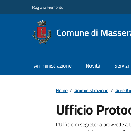
Regione Piemonte
Comune di Masser
Amministrazione
Novità
Servizi
Home
/
Amministrazione
/
Aree Am
Ufficio Proto
L’Ufficio di segreteria provvede a tu