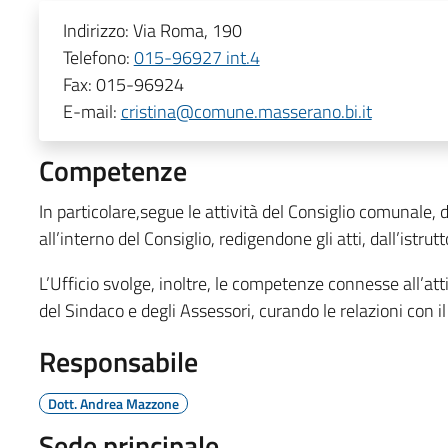
Indirizzo:
Via Roma, 190
Telefono:
015-96927 int.4
Fax:
015-96924
E-mail:
cristina@comune.masserano.bi.it
Competenze
In particolare,segue le attività del Consiglio comunale, 
all’interno del Consiglio, redigendone gli atti, dall’istrut
L’Ufficio svolge, inoltre, le competenze connesse all’att
del Sindaco e degli Assessori, curando le relazioni con il
Responsabile
Dott. Andrea Mazzone
Sede principale