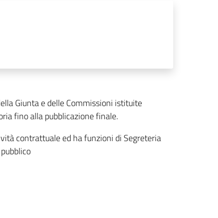
della Giunta e delle Commissioni istituite
toria fino alla pubblicazione finale.
ività contrattuale ed ha funzioni di Segreteria
 pubblico