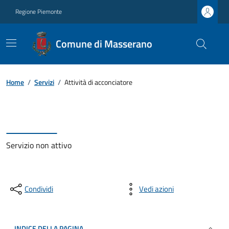
Regione Piemonte
Comune di Masserano
Home
/
Servizi
/
Attività di acconciatore
Servizio non attivo
Condividi
Vedi azioni
INDICE DELLA PAGINA