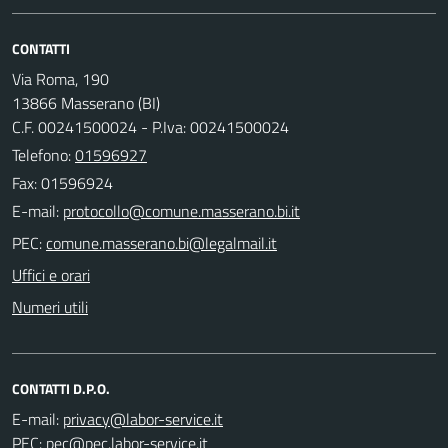
CONTATTI
Via Roma, 190
13866 Masserano (BI)
C.F. 00241500024 - P.Iva: 00241500024
Telefono:
01596927
Fax: 01596924
E-mail:
PEC:
Uffici e orari
Numeri utili
CONTATTI D.P.O.
E-mail:
PEC: