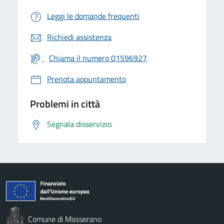
Leggi le domande frequenti
Richiedi assistenza
Chiama il numero 01596927
Prenota appuntamento
Problemi in città
Segnala disservizio
Comune di Masserano