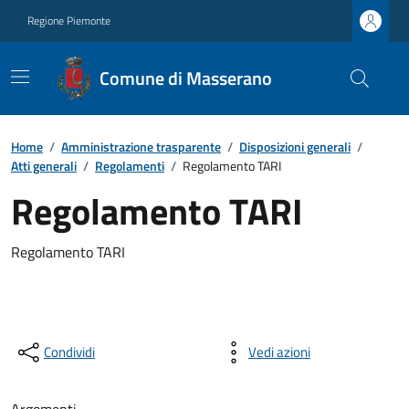
Regione Piemonte
Comune di Masserano
Home
/
Amministrazione trasparente
/
Disposizioni generali
/
Atti generali
/
Regolamenti
/
Regolamento TARI
Regolamento TARI
Regolamento TARI
Condividi
Vedi azioni