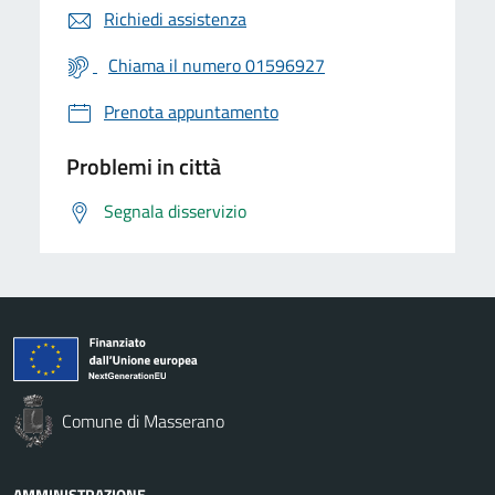
Richiedi assistenza
Chiama il numero 01596927
Prenota appuntamento
Problemi in città
Segnala disservizio
Comune di Masserano
AMMINISTRAZIONE