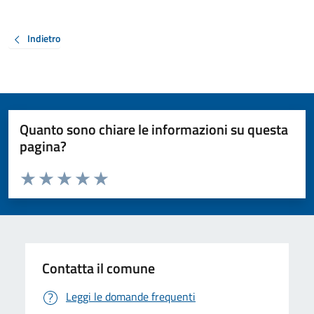
Indietro
Quanto sono chiare le informazioni su questa
pagina?
Valuta da 1 a 5 stelle la pagina
Valuta 1 stelle su 5
Valuta 2 stelle su 5
Valuta 3 stelle su 5
Valuta 4 stelle su 5
Valuta 5 stelle su 5
Contatta il comune
Leggi le domande frequenti