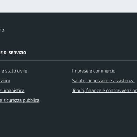
no
E DI SERVIZIO
e stato civile
Imprese e commercio
zioni
Salute, benessere e assistenza
 urbanistica
Tributi, finanze e contravvenzion
 e sicurezza pubblica