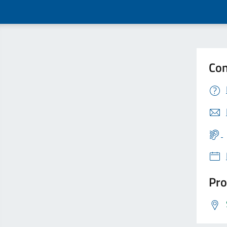
Con
Pro