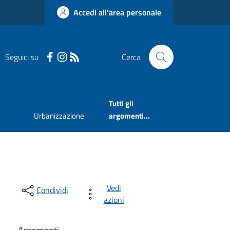
Accedi all'area personale
Seguici su
Cerca
Tutti gli
Urbanizzazione
argomenti...
Vedi
Condividi
azioni