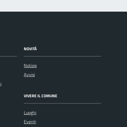
NOVITÀ
Notizie
Avvisi
i
VIVERE IL COMUNE
Luoghi
Eventi