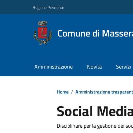
Regione Piemonte
Comune di Masser
Amministrazione
Novità
Servizi
Home
/
Amministrazione trasparen
Social Medi
Disciplinare per la gestione dei 