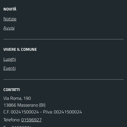
NOVITÀ
Notizie
Avvisi
VIVERE IL COMUNE
Luoghi
Eventi
CONTATTI
Via Roma, 190
13866 Masserano (BI)
C.F. 00241500024 - P.Iva: 00241500024
Telefono:
01596927