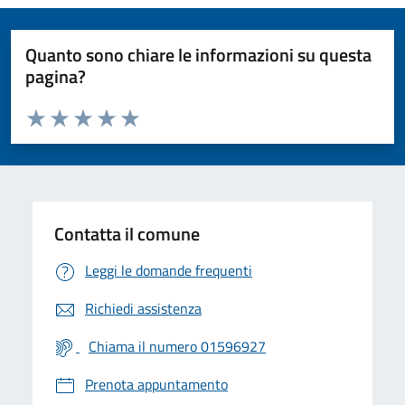
Quanto sono chiare le informazioni su questa
pagina?
Valuta da 1 a 5 stelle la pagina
Valuta 1 stelle su 5
Valuta 2 stelle su 5
Valuta 3 stelle su 5
Valuta 4 stelle su 5
Valuta 5 stelle su 5
Contatta il comune
Leggi le domande frequenti
Richiedi assistenza
Chiama il numero 01596927
Prenota appuntamento