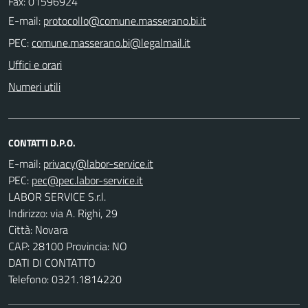
Fax: 01596924
E-mail:
PEC:
Uffici e orari
Numeri utili
CONTATTI D.P.O.
E-mail:
PEC:
LABOR SERVICE S.r.l.
Indirizzo: via A. Righi, 29
Città: Novara
CAP: 28100 Provincia: NO
DATI DI CONTATTO
Telefono: 0321.1814220