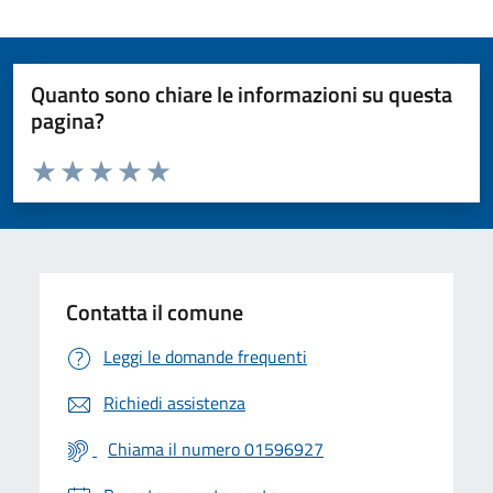
Quanto sono chiare le informazioni su questa
pagina?
Valuta da 1 a 5 stelle la pagina
Valuta 1 stelle su 5
Valuta 2 stelle su 5
Valuta 3 stelle su 5
Valuta 4 stelle su 5
Valuta 5 stelle su 5
Contatta il comune
Leggi le domande frequenti
Richiedi assistenza
Chiama il numero 01596927