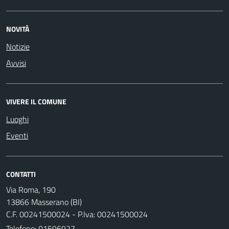
NOVITÀ
Notizie
Avvisi
VIVERE IL COMUNE
Luoghi
Eventi
CONTATTI
Via Roma, 190
13866 Masserano (BI)
C.F. 00241500024 - P.Iva: 00241500024
Telefono:
01596927