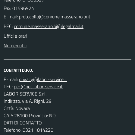
Fax: 01596924
E-mail:
PEC:
Uffici e orari
Numeri utili
CONTATTI D.P.O.
E-mail:
PEC:
LABOR SERVICE S.r.l.
Indirizzo: via A. Righi, 29
Città: Novara
CAP: 28100 Provincia: NO
DATI DI CONTATTO
Telefono: 0321.1814220