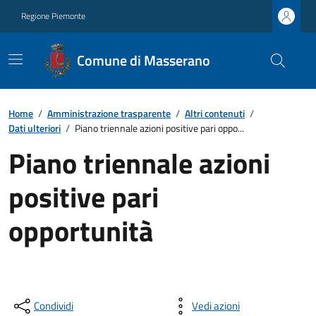
Regione Piemonte
Comune di Masserano
Home
/
Amministrazione trasparente
/
Altri contenuti
/
Dati ulteriori
/
Piano triennale azioni positive pari oppo...
Piano triennale azioni
positive pari
opportunità
Condividi
Vedi azioni