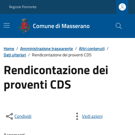
Regione Piemonte
Comune di Masserano
Home
/
Amministrazione trasparente
/
Altri contenuti
/
Dati ulteriori
/
Rendicontazione dei proventi CDS
Rendicontazione dei
proventi CDS
Condividi
Vedi azioni