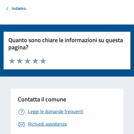
Indietro
Quanto sono chiare le informazioni su questa
pagina?
Valuta da 1 a 5 stelle la pagina
Valuta 1 stelle su 5
Valuta 2 stelle su 5
Valuta 3 stelle su 5
Valuta 4 stelle su 5
Valuta 5 stelle su 5
Contatta il comune
Leggi le domande frequenti
Richiedi assistenza