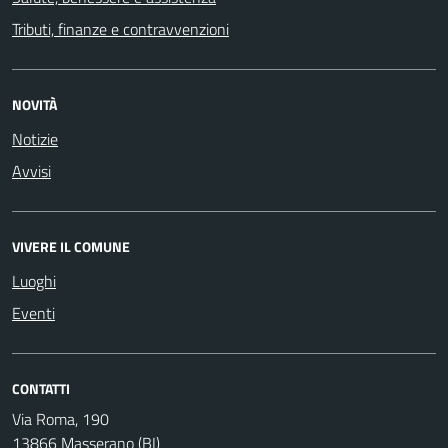
Tributi, finanze e contravvenzioni
NOVITÀ
Notizie
Avvisi
VIVERE IL COMUNE
Luoghi
Eventi
CONTATTI
Via Roma, 190
13866 Masserano (BI)