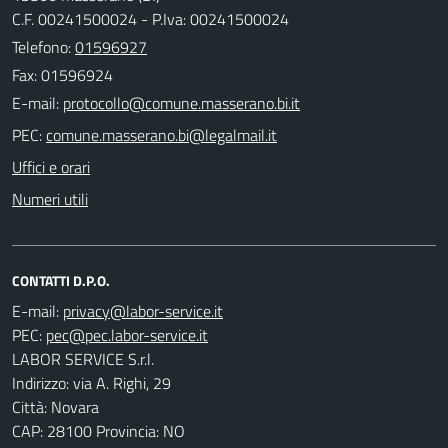
C.F. 00241500024 - P.Iva: 00241500024
Telefono:
01596927
Fax: 01596924
E-mail:
PEC:
Uffici e orari
Numeri utili
CONTATTI D.P.O.
E-mail:
PEC:
LABOR SERVICE S.r.l.
Indirizzo: via A. Righi, 29
Città: Novara
CAP: 28100 Provincia: NO