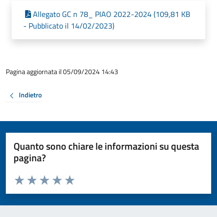
Allegato GC n 78_ PIAO 2022-2024 (109,81 KB
- Pubblicato il 14/02/2023)
Pagina aggiornata il 05/09/2024 14:43
Indietro
Quanto sono chiare le informazioni su questa
pagina?
Valuta da 1 a 5 stelle la pagina
Valuta 1 stelle su 5
Valuta 2 stelle su 5
Valuta 3 stelle su 5
Valuta 4 stelle su 5
Valuta 5 stelle su 5