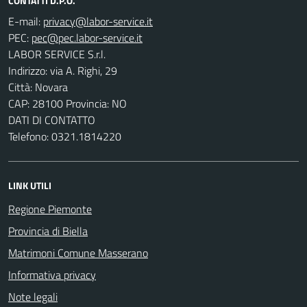
CONTATTI D.P.O.
E-mail:
PEC:
LABOR SERVICE S.r.l.
Indirizzo: via A. Righi, 29
Città: Novara
CAP: 28100 Provincia: NO
DATI DI CONTATTO
Telefono: 0321.1814220
LINK UTILI
Regione Piemonte
Provincia di Biella
Matrimoni Comune Masserano
Informativa privacy
Note legali