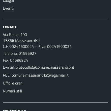
Luoghi
Eventi
CONTATTI
Via Roma, 190
13866 Masserano (BI)
C.F. 00241500024 - P.Iva: 00241500024
Telefono:
01596927
Fax: 01596924
E-mail:
PEC:
Uffici e orari
Numeri utili