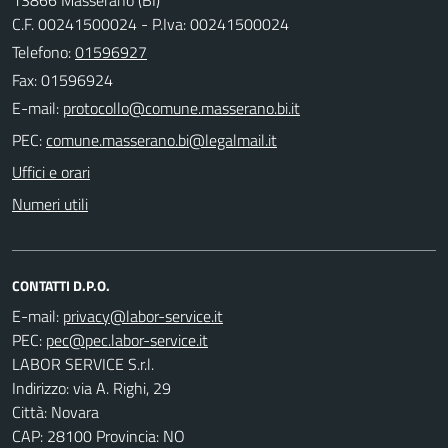
C.F. 00241500024 - P.Iva: 00241500024
Telefono:
01596927
Fax: 01596924
E-mail:
PEC:
Uffici e orari
Numeri utili
CONTATTI D.P.O.
E-mail:
PEC:
LABOR SERVICE S.r.l.
Indirizzo: via A. Righi, 29
Città: Novara
CAP: 28100 Provincia: NO