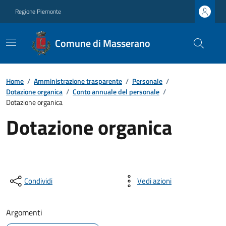
Regione Piemonte
Comune di Masserano
Home
/
Amministrazione trasparente
/
Personale
/
Dotazione organica
/
Conto annuale del personale
/
Dotazione organica
Dotazione organica
Condividi
Vedi azioni
Argomenti