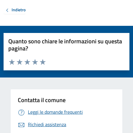
Indietro
Quanto sono chiare le informazioni su questa
pagina?
Valuta da 1 a 5 stelle la pagina
Valuta 1 stelle su 5
Valuta 2 stelle su 5
Valuta 3 stelle su 5
Valuta 4 stelle su 5
Valuta 5 stelle su 5
Contatta il comune
Leggi le domande frequenti
Richiedi assistenza