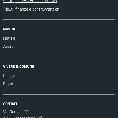
Salute, benessere e assistenza
Tributi, finanze e contravvenzioni
NOVITÀ
Notizie
Avvisi
VIVERE IL COMUNE
Luoghi
Eventi
CONTATTI
Via Roma, 190
13866 Masserano (BI)