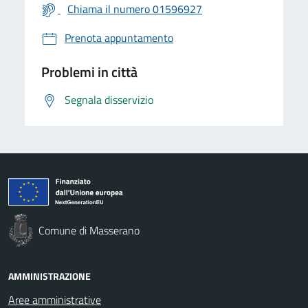
Chiama il numero 01596927
Prenota appuntamento
Problemi in città
Segnala disservizio
Comune di Masserano
AMMINISTRAZIONE
Aree amministrative