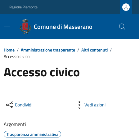
Regione Piemonte
Comune di Masserano
Home
/
Amministrazione trasparente
/
Altri contenuti
/
Accesso civico
Accesso civico
Condividi
Vedi azioni
Argomenti
Trasparenza amministrativa