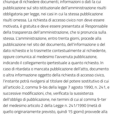
chiunque di richiedere documenti, informazioni o dati la cui
pubblicazione sul sito istituzionale dell'amministrazione risulti
obbligatoria per legge, nei casi in cui la stessa pubblicazione
risulti omessa. La richiesta di accesso civico non deve essere
motivata, è gratuita e deve essere presentata al Responsabile
della trasparenza dell'amministrazione, che si pronuncia sulla
stessa. L'amministrazione, entro trenta giorni, procede alla
pubblicazione nel sito del documento, dell'informazione o del
dato richiesto e lo trasmette contestualmente al richiedente,
oppure comunica al medesimo l'avvenuta pubblicazione,
indicando il collegamento ipertestuale a quanto richiesto. In
caso di ritardata o mancata pubblicazione dell'atto, documento
o altra informazione oggetto della richiesta di accesso civico,
l'instante potrà rivolgersi al titolare del potere sostitutivo di cui
all'articolo 2, comma 9-bis della legge 7 agosto 1990, n. 241, e
successive modificazioni, che, verificata la sussistenza
dell'obbligo di pubblicazione, nei termini di cui al comma 9-ter
del medesimo articolo 2 della Legge n. 241/1990 (metà di
quello originariamente previsto, quindi 15 giorni) provvede alla