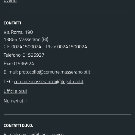
CONTATTI
Via Roma, 190
13866 Masserano (BI)
C.F. 00241500024 - P.Iva: 00241500024
Telefono:
01596927
Fax: 01596924
E-mail:
PEC:
Uffici e orari
Numeri utili
CONTATTI D.P.O.
E-mail: