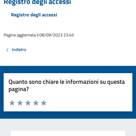
Registro degli accessi
Registro degli accessi
Pagina aggiornata il 08/09/2023 23:45
Indietro
Quanto sono chiare le informazioni su questa
pagina?
Valuta da 1 a 5 stelle la pagina
Valuta 1 stelle su 5
Valuta 2 stelle su 5
Valuta 3 stelle su 5
Valuta 4 stelle su 5
Valuta 5 stelle su 5