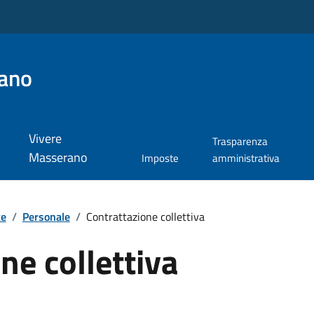
ano
Vivere
Trasparenza
Masserano
Imposte
amministrativa
te
/
Personale
/
Contrattazione collettiva
ne collettiva