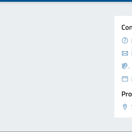
Con
Pro