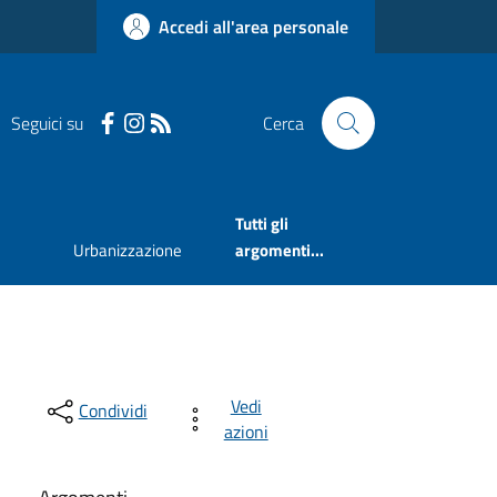
Accedi all'area personale
Seguici su
Cerca
Tutti gli
Urbanizzazione
argomenti...
Vedi
Condividi
azioni