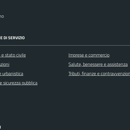
no
E DI SERVIZIO
e stato civile
Imprese e commercio
zioni
Salute, benessere e assistenza
 urbanistica
Tributi, finanze e contravvenzion
 e sicurezza pubblica
I