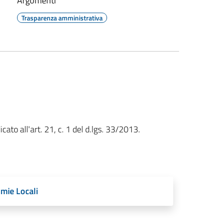
Argomenti
Trasparenza amministrativa
cato all'art. 21, c. 1 del d.lgs. 33/2013.
omie Locali