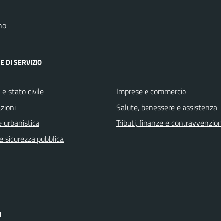
no
E DI SERVIZIO
e stato civile
Imprese e commercio
zioni
Salute, benessere e assistenza
 urbanistica
Tributi, finanze e contravvenzion
 e sicurezza pubblica
I