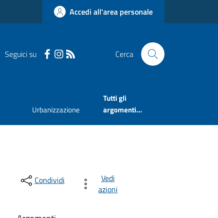
Accedi all'area personale
Seguici su
Cerca
Tutti gli
Urbanizzazione
argomenti...
Vedi
Condividi
azioni