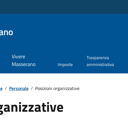
ano
Vivere
Trasparenza
Masserano
Imposte
amministrativa
te
/
Personale
/
Posizioni organizzative
ganizzative