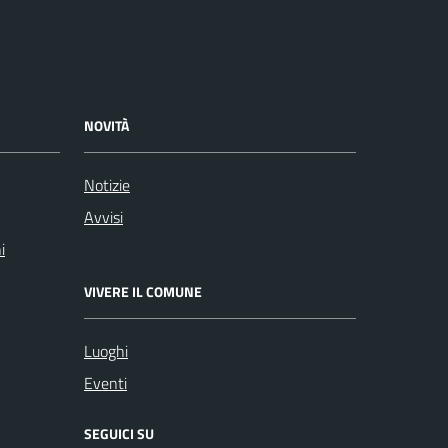
NOVITÀ
Notizie
Avvisi
i
VIVERE IL COMUNE
Luoghi
Eventi
SEGUICI SU