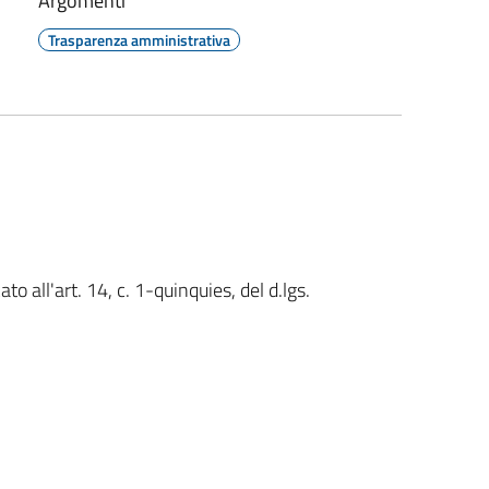
Argomenti
Trasparenza amministrativa
o all'art. 14, c. 1-quinquies, del d.lgs.