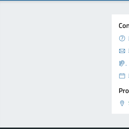
Con
Pro