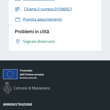
Chiama il numero 01596927
Prenota appuntamento
Problemi in città
Segnala disservizio
Comune di Masserano
AMMINISTRAZIONE