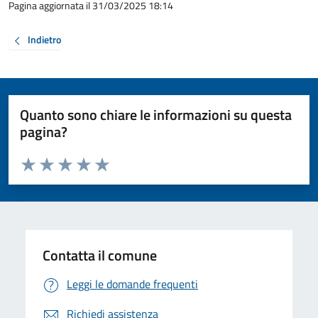
Pagina aggiornata il 31/03/2025 18:14
Indietro
Quanto sono chiare le informazioni su questa
pagina?
Valuta da 1 a 5 stelle la pagina
Valuta 1 stelle su 5
Valuta 2 stelle su 5
Valuta 3 stelle su 5
Valuta 4 stelle su 5
Valuta 5 stelle su 5
Contatta il comune
Leggi le domande frequenti
Richiedi assistenza