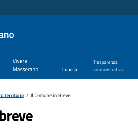
ano
Vivere
Trasparenza
Masserano
Imposte
amministrativa
ro territorio
/
Il Comune in Breve
 breve