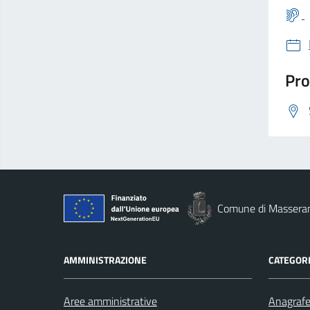
Pro
Comune di Massera
AMMINISTRAZIONE
CATEGORI
Aree amministrative
Anagrafe 