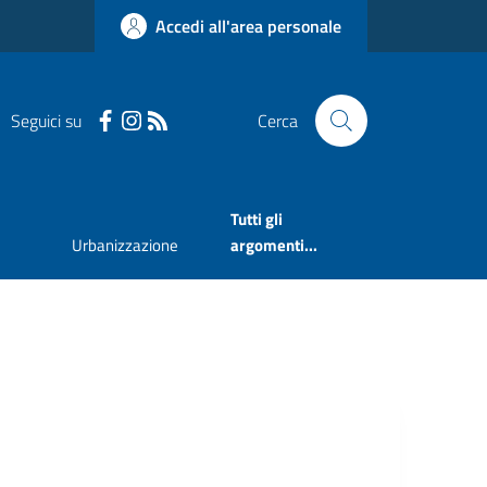
Accedi all'area personale
Seguici su
Cerca
Tutti gli
Urbanizzazione
argomenti...