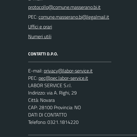
PEC:
Uffici e orari
Numeri utili
CONTATTI D.P.O.
E-mail:
PEC:
LABOR SERVICE S.r.l.
Indirizzo: via A. Righi, 29
Città: Novara
CAP: 28100 Provincia: NO
DATI DI CONTATTO
Telefono: 0321.1814220