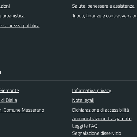
zioni
Salute, benessere e assistenza
 urbanistica
Tributi, finanze e contravvenzion
 e sicurezza pubblica
I
 Piemonte
Informativa privacy
 di Biella
Note legali
ni Comune Masserano
Dichiarazione di accessibilità
Amministrazione trasparente
Leggi le FAQ
Segnalazione disservizio