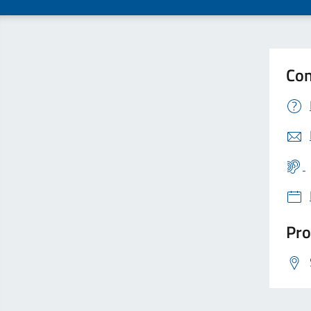
Con
Pro