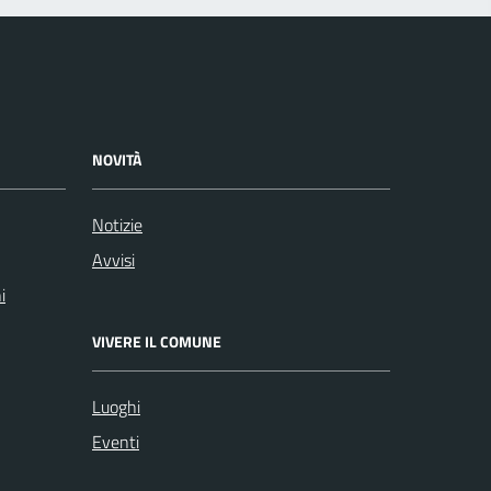
NOVITÀ
Notizie
Avvisi
i
VIVERE IL COMUNE
Luoghi
Eventi