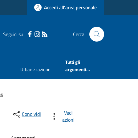
Accedi all'area personale
Seguici su
Cerca
Tutti gli
Urbanizzazione
argomenti...
di
Vedi
Condividi
azioni