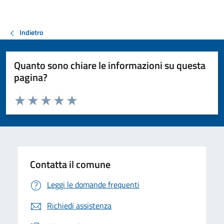
Indietro
Quanto sono chiare le informazioni su questa
pagina?
Valuta da 1 a 5 stelle la pagina
Valuta 1 stelle su 5
Valuta 2 stelle su 5
Valuta 3 stelle su 5
Valuta 4 stelle su 5
Valuta 5 stelle su 5
Contatta il comune
Leggi le domande frequenti
Richiedi assistenza