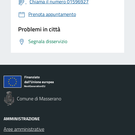
Chiama il numero 01596927
Prenota appuntamento
Problemi in città
Segnala disservizio
Comune di Masserano
AMMINISTRAZIONE
Aree amministrative