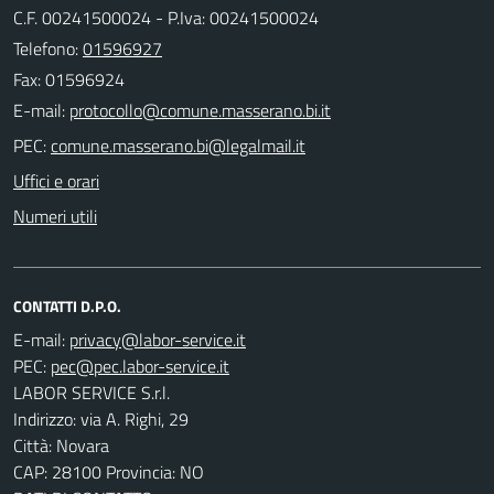
C.F. 00241500024 - P.Iva: 00241500024
Telefono:
01596927
Fax: 01596924
E-mail:
PEC:
Uffici e orari
Numeri utili
CONTATTI D.P.O.
E-mail:
PEC:
LABOR SERVICE S.r.l.
Indirizzo: via A. Righi, 29
Città: Novara
CAP: 28100 Provincia: NO