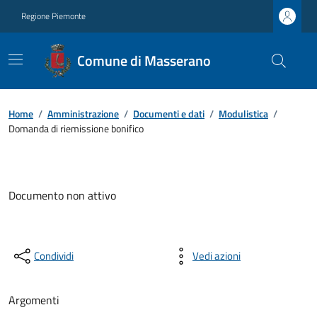
Regione Piemonte
Comune di Masserano
Home
/
Amministrazione
/
Documenti e dati
/
Modulistica
/
Domanda di riemissione bonifico
Documento non attivo
Condividi
Vedi azioni
Argomenti