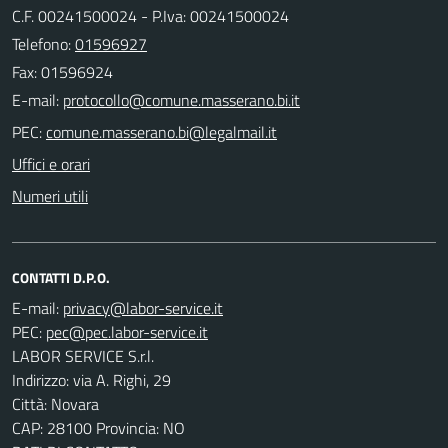
C.F. 00241500024 - P.Iva: 00241500024
Telefono:
01596927
Fax: 01596924
E-mail:
PEC:
Uffici e orari
Numeri utili
CONTATTI D.P.O.
E-mail:
PEC:
LABOR SERVICE S.r.l.
Indirizzo: via A. Righi, 29
Città: Novara
CAP: 28100 Provincia: NO