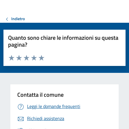
Indietro
Quanto sono chiare le informazioni su questa
pagina?
Valuta da 1 a 5 stelle la pagina
Valuta 1 stelle su 5
Valuta 2 stelle su 5
Valuta 3 stelle su 5
Valuta 4 stelle su 5
Valuta 5 stelle su 5
Contatta il comune
Leggi le domande frequenti
Richiedi assistenza