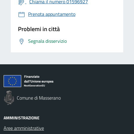
Chiama il numero 01596927
Prenota appuntamento
Problemi in città
Segnala disservizio
Comune di Masserano
AMMINISTRAZIONE
Aree amministrative