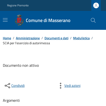
Regione Piemonte
Comune di Masserano
Home
/
Amministrazione
/
Documenti e dati
/
Modulistica
/
SCIA per l'esercizio di autorimessa
Documento non attivo
Condividi
Vedi azioni
Argomenti