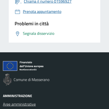
Chiama il numero 01596927
Prenota appuntamento
Problemi in città
Segnala disservizio
Comune di Masserano
AMMINISTRAZIONE
Aree amministrative