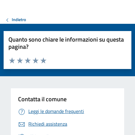
Indietro
Quanto sono chiare le informazioni su questa
pagina?
Valuta da 1 a 5 stelle la pagina
Valuta 1 stelle su 5
Valuta 2 stelle su 5
Valuta 3 stelle su 5
Valuta 4 stelle su 5
Valuta 5 stelle su 5
Contatta il comune
Leggi le domande frequenti
Richiedi assistenza