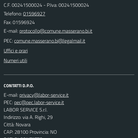
C.F. 00241500024 - P.Iva: 00241500024
Telefono:
01596927
Fax: 01596924
E-mail:
PEC:
Uffici e orari
Numeri utili
CONTATTI D.P.O.
E-mail:
PEC:
LABOR SERVICE S.r.l.
Indirizzo: via A. Righi, 29
Città: Novara
CAP: 28100 Provincia: NO