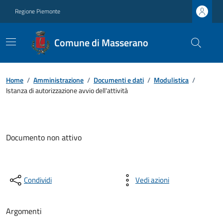
Regione Piemonte
Comune di Masserano
Home
/
Amministrazione
/
Documenti e dati
/
Modulistica
/
Istanza di autorizzazione avvio dell'attività
Documento non attivo
Condividi
Vedi azioni
Argomenti