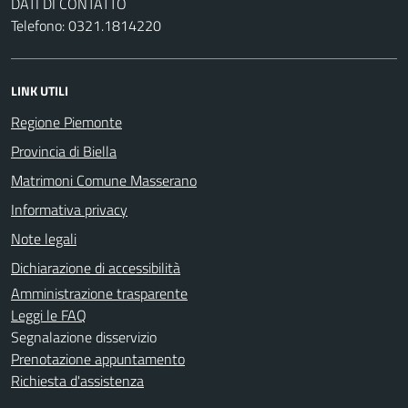
DATI DI CONTATTO
Telefono: 0321.1814220
LINK UTILI
Regione Piemonte
Provincia di Biella
Matrimoni Comune Masserano
Informativa privacy
Note legali
Dichiarazione di accessibilità
Amministrazione trasparente
Leggi le FAQ
Segnalazione disservizio
Prenotazione appuntamento
Richiesta d'assistenza