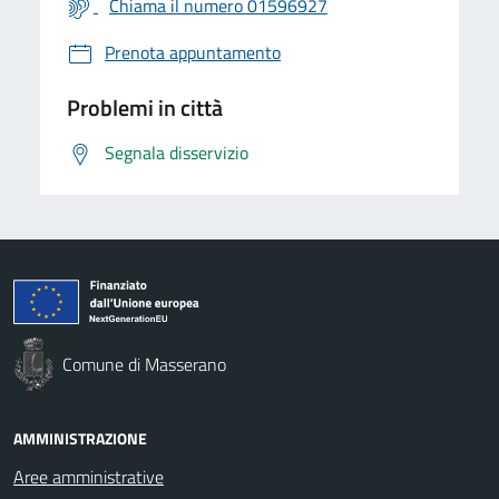
Chiama il numero 01596927
Prenota appuntamento
Problemi in città
Segnala disservizio
Comune di Masserano
AMMINISTRAZIONE
Aree amministrative