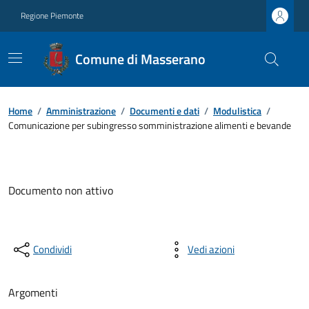
Regione Piemonte
Comune di Masserano
Home
/
Amministrazione
/
Documenti e dati
/
Modulistica
/
Comunicazione per subingresso somministrazione alimenti e bevande
Documento non attivo
Condividi
Vedi azioni
Argomenti