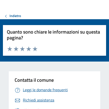
Indietro
Quanto sono chiare le informazioni su questa
pagina?
Valuta da 1 a 5 stelle la pagina
Valuta 1 stelle su 5
Valuta 2 stelle su 5
Valuta 3 stelle su 5
Valuta 4 stelle su 5
Valuta 5 stelle su 5
Contatta il comune
Leggi le domande frequenti
Richiedi assistenza