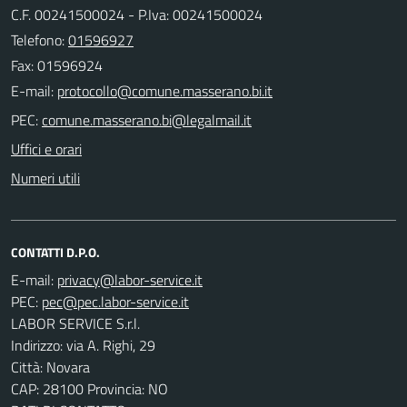
C.F. 00241500024 - P.Iva: 00241500024
Telefono:
01596927
Fax: 01596924
E-mail:
PEC:
Uffici e orari
Numeri utili
CONTATTI D.P.O.
E-mail:
PEC:
LABOR SERVICE S.r.l.
Indirizzo: via A. Righi, 29
Città: Novara
CAP: 28100 Provincia: NO