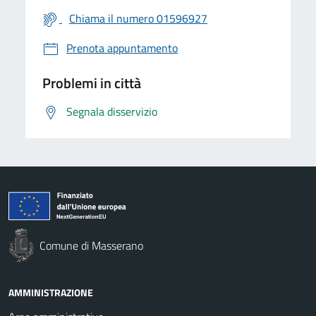
Chiama il numero 01596927
Prenota appuntamento
Problemi in città
Segnala disservizio
Comune di Masserano
AMMINISTRAZIONE