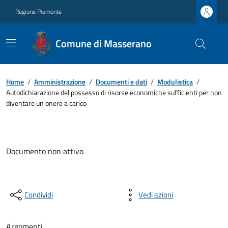
Regione Piemonte
Comune di Masserano
Home
/
Amministrazione
/
Documenti e dati
/
Modulistica
/
Autodichiarazione del possesso di risorse economiche sufficienti per non
diventare un onere a carico
Documento non attivo
Condividi
Vedi azioni
Argomenti