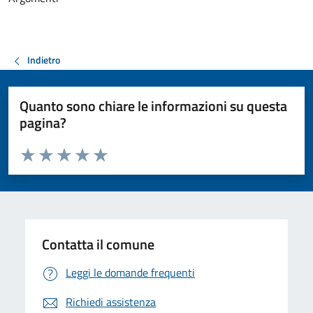
Indietro
Quanto sono chiare le informazioni su questa
pagina?
Valuta da 1 a 5 stelle la pagina
Valuta 1 stelle su 5
Valuta 2 stelle su 5
Valuta 3 stelle su 5
Valuta 4 stelle su 5
Valuta 5 stelle su 5
Contatta il comune
Leggi le domande frequenti
Richiedi assistenza