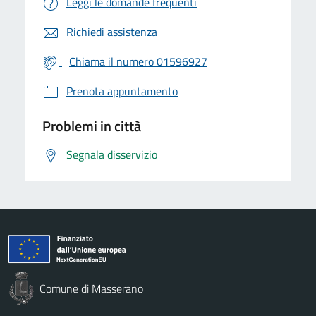
Leggi le domande frequenti
Richiedi assistenza
Chiama il numero 01596927
Prenota appuntamento
Problemi in città
Segnala disservizio
Comune di Masserano