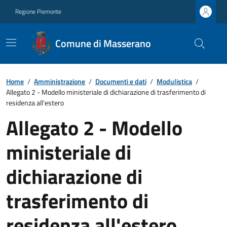
Regione Piemonte
Comune di Masserano
Home
/
Amministrazione
/
Documenti e dati
/
Modulistica
/
Allegato 2 - Modello ministeriale di dichiarazione di trasferimento di
residenza all'estero
Allegato 2 - Modello
ministeriale di
dichiarazione di
trasferimento di
residenza all'estero