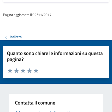
Pagina aggiornata il 02/11/2017
Indietro
Quanto sono chiare le informazioni su questa
pagina?
Valuta da 1 a 5 stelle la pagina
Valuta 1 stelle su 5
Valuta 2 stelle su 5
Valuta 3 stelle su 5
Valuta 4 stelle su 5
Valuta 5 stelle su 5
Contatta il comune