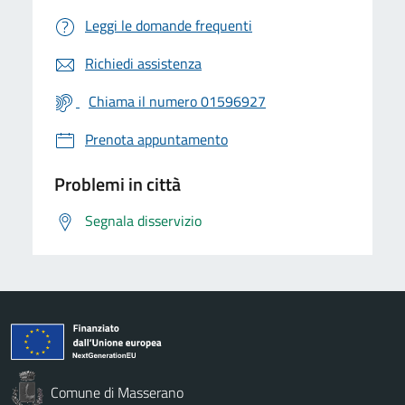
Leggi le domande frequenti
Richiedi assistenza
Chiama il numero 01596927
Prenota appuntamento
Problemi in città
Segnala disservizio
Comune di Masserano