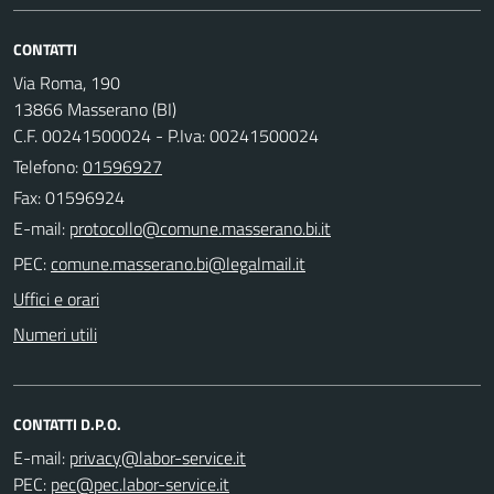
CONTATTI
Via Roma, 190
13866 Masserano (BI)
C.F. 00241500024 - P.Iva: 00241500024
Telefono:
01596927
Fax: 01596924
E-mail:
PEC:
Uffici e orari
Numeri utili
CONTATTI D.P.O.
E-mail:
PEC: