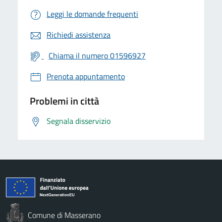
Leggi le domande frequenti
Richiedi assistenza
Chiama il numero 01596927
Prenota appuntamento
Problemi in città
Segnala disservizio
Comune di Masserano