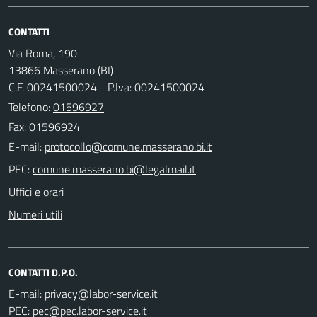
CONTATTI
Via Roma, 190
13866 Masserano (BI)
C.F. 00241500024 - P.Iva: 00241500024
Telefono:
01596927
Fax: 01596924
E-mail:
PEC:
Uffici e orari
Numeri utili
CONTATTI D.P.O.
E-mail:
PEC: