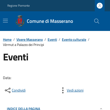
Regione Piemonte
Comune di Masserano
Home
/
Vivere Masserano
/
Eventi
/
Evento culturale
/
Vèrmut a Palazzo dei Principi
Eventi
Data:
Condividi
Vedi azioni
INDICE DELLA PAGINA