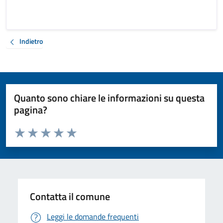
Indietro
Quanto sono chiare le informazioni su questa
pagina?
Valuta da 1 a 5 stelle la pagina
Valuta 1 stelle su 5
Valuta 2 stelle su 5
Valuta 3 stelle su 5
Valuta 4 stelle su 5
Valuta 5 stelle su 5
Contatta il comune
Leggi le domande frequenti