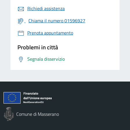
Richiedi assistenza
Chiama il numero 01596927
Prenota appuntamento
Problemi in città
Segnala disservizio
Comune di Masserano