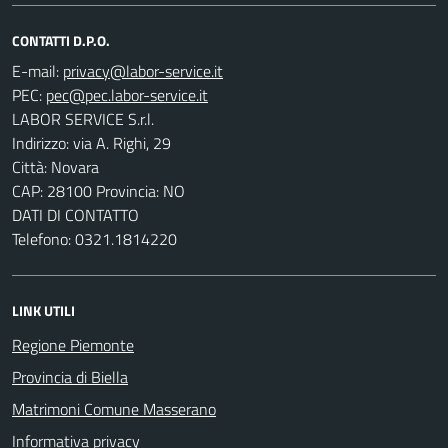
CONTATTI D.P.O.
E-mail:
PEC:
LABOR SERVICE S.r.l.
Indirizzo: via A. Righi, 29
Città: Novara
CAP: 28100 Provincia: NO
DATI DI CONTATTO
Telefono: 0321.1814220
LINK UTILI
Regione Piemonte
Provincia di Biella
Matrimoni Comune Masserano
Informativa privacy