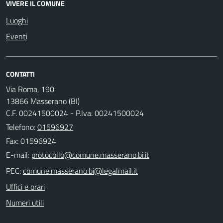
VIVERE IL COMUNE
Luoghi
Eventi
CONTATTI
Via Roma, 190
13866 Masserano (BI)
C.F. 00241500024 - P.Iva: 00241500024
Telefono:
01596927
Fax: 01596924
E-mail:
PEC:
Uffici e orari
Numeri utili