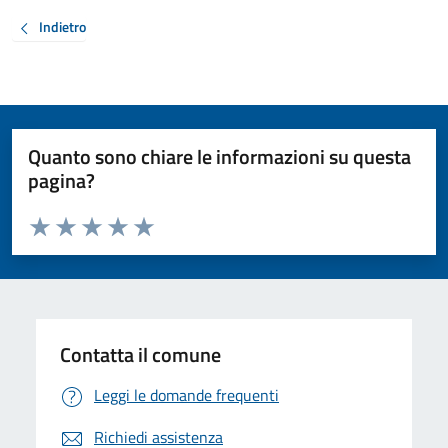
Indietro
Quanto sono chiare le informazioni su questa
pagina?
Valuta da 1 a 5 stelle la pagina
Valuta 1 stelle su 5
Valuta 2 stelle su 5
Valuta 3 stelle su 5
Valuta 4 stelle su 5
Valuta 5 stelle su 5
Contatta il comune
Leggi le domande frequenti
Richiedi assistenza