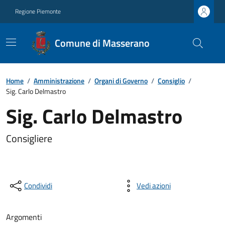
Regione Piemonte
Comune di Masserano
Home
/
Amministrazione
/
Organi di Governo
/
Consiglio
/
Sig. Carlo Delmastro
Sig. Carlo Delmastro
Consigliere
Condividi
Vedi azioni
Argomenti