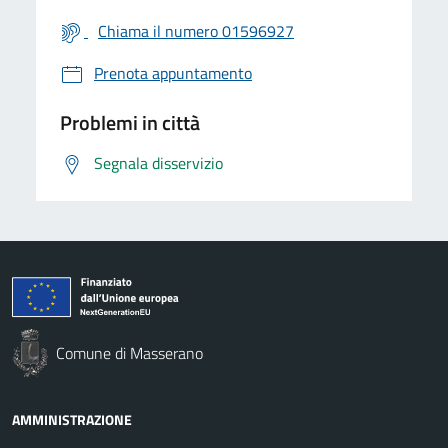
Chiama il numero 01596927
Prenota appuntamento
Problemi in città
Segnala disservizio
Comune di Masserano
AMMINISTRAZIONE